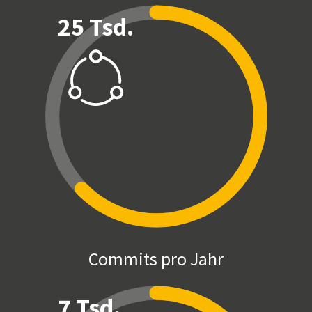
25 Tsd.
Commits pro Jahr
7 Tsd.