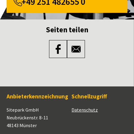
+49 251 482655 0
Seiten teilen
Anbieterkennzeichnung
Schnellzugriff
Sitepark GmbH
Datenschutz
Neubrückenstr. 8-11
48143 Münster